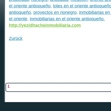
el oriente antioqueño
,
lotes en el oriente antioqueñ
antioqueño
,
proyectos en rionegro
,
inmobiliarias en
el oriente
,
inmobiliarias en el oriente antioqueño.
http://yezidhacheinmobiliaria.com
Zurück
1