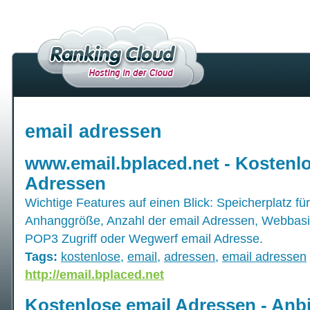
email adressen
www.email.bplaced.net - Kostenlo
Adressen
Wichtige Features auf einen Blick: Speicherplatz fü
Anhanggröße, Anzahl der email Adressen, Webbasi
POP3 Zugriff oder Wegwerf email Adresse.
Tags:
kostenlose
,
email
,
adressen
,
email adressen
http://email.bplaced.net
Kostenlose email Adressen - Anbi