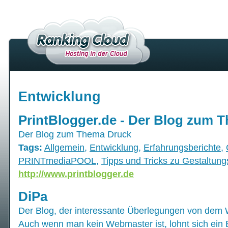
Entwicklung
PrintBlogger.de - Der Blog zum 
Der Blog zum Thema Druck
Tags:
Allgemein
,
Entwicklung
,
Erfahrungsberichte
,
PRINTmediaPOOL
,
Tipps und Tricks zu Gestaltung
http://www.printblogger.de
DiPa
Der Blog, der interessante Überlegungen von dem 
Auch wenn man kein Webmaster ist, lohnt sich ein B