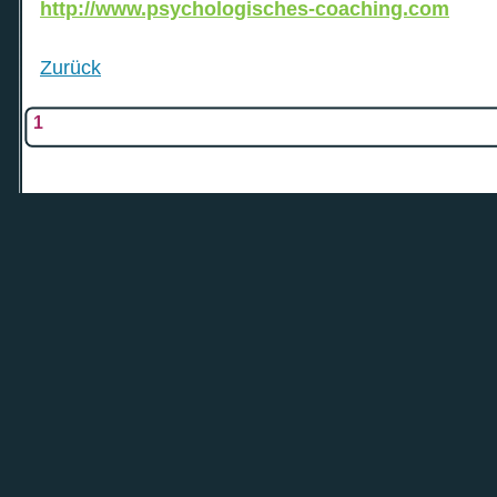
http://www.psychologisches-coaching.com
Zurück
1