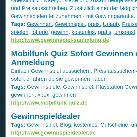
Übersichtlich Kategorisierte und zusammengefasst
und Preisausschreiben. Zusätzlich einer der Möglich
Gewinnspielen teilzunehmen - mit Gewinngarantie.
Tags:
Gewinnen
,
Gewinnspiel
,
preis
,
Urlaub
,
Preis
spielen
,
lotterie
,
gewinn
,
kostenlos
,
gratis
,
umsonst
,
http://www.gewinnspiel-sammlung.de
Mobilfunk Quiz Sofort Gewinnen
Anmeldung
Einfach Gewinnspiel aussuchen , Preis aussuchen -
sofort erfahren ob sie gewonnen haben
Tags:
Gewinnspiele
,
Gewinnspiel
,
Playstation Gewi
gewinnen
,
xbox
,
gewinnen
http://www.mobilfunk-quiz.de
Gewinnspieldealer
Tags:
Gewinnspiel
,
Blog
,
kostenlos
,
Gutscheine
,
u
http://www.gewinnspieldealer.de