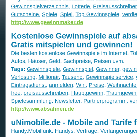
Gewinnspielverzeichnis
,
Lotterie
,
Preisausschreibe
Gutscheine
,
Spiele
,
Spiel
,
Top-Gewinnspiele
,
verdi
http://www.gewinnmaker.de
Kostenlose Gewinnspiele auf abs
Gratis mitspielen und gewinnen!
Die besten kostenlose Gewinnspiele im Internet. To
Autos, Häuser, Geld, Sachpreise, Reisen uvm.
Tags:
Gewinnspiele
,
Gewinnspiel
,
Gewinner
,
gewin
Verlosung
,
Millionär
,
Tausend
,
Gewinnspielservice
,
Eintragsdienst
,
anmelden
,
Win
,
Preise
,
Weihnachte
free
,
preisausschreiben
,
Hauptgewinn
,
Traumgewin
Spielesammlung
,
Newsletter
,
Partnerprogramm
,
ve
http://www.absahnen.de
uNimobile.de - Mobile and Tarife 
Handy,Mobilfunk, Handys, Verträge, Verlängerunge