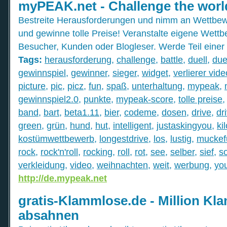
myPEAK.net - Challenge the worl
Bestreite Herausforderungen und nimm an Wettbew
und gewinne tolle Preise! Veranstalte eigene Wett
Besucher, Kunden oder Blogleser. Werde Teil eine
Tags:
herausforderung
,
challenge
,
battle
,
duell
,
due
gewinnspiel
,
gewinner
,
sieger
,
widget
,
verlierer vide
picture
,
pic
,
picz
,
fun
,
spaß
,
unterhaltung
,
mypeak
,
gewinnspiel2.0
,
punkte
,
mypeak-score
,
tolle preise
band
,
bart
,
beta1.11
,
bier
,
codeme
,
dosen
,
drive
,
dr
green
,
grün
,
hund
,
hut
,
intelligent
,
justaskingyou
,
ki
kostümwettbewerb
,
longestdrive
,
los
,
lustig
,
muckef
rock
,
rock'n'roll
,
rocking
,
roll
,
rot
,
see
,
selber
,
sief
,
s
verkleidung
,
video
,
weihnachten
,
weit
,
werbung
,
yo
http://de.mypeak.net
gratis-Klammlose.de - Million Kl
absahnen