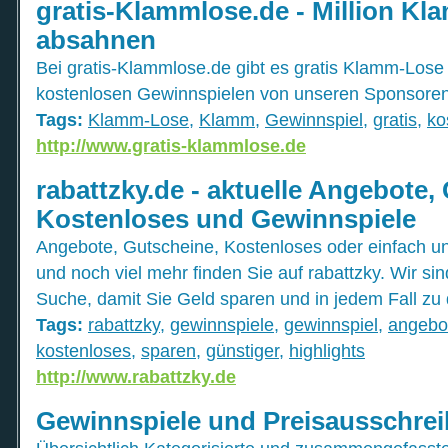
gratis-Klammlose.de - Million Kl
absahnen
Bei gratis-Klammlose.de gibt es gratis Klamm-Lose 
kostenlosen Gewinnspielen von unseren Sponsoren
Tags:
Klamm-Lose
,
Klamm
,
Gewinnspiel
,
gratis
,
ko
http://www.gratis-klammlose.de
rabattzky.de - aktuelle Angebote,
Kostenloses und Gewinnspiele
Angebote, Gutscheine, Kostenloses oder einfach un
und noch viel mehr finden Sie auf rabattzky. Wir sin
Suche, damit Sie Geld sparen und in jedem Fall z
Tags:
rabattzky
,
gewinnspiele
,
gewinnspiel
,
angebo
kostenloses
,
sparen
,
günstiger
,
highlights
http://www.rabattzky.de
Gewinnspiele und Preisausschre