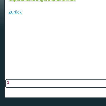
Zurück
1