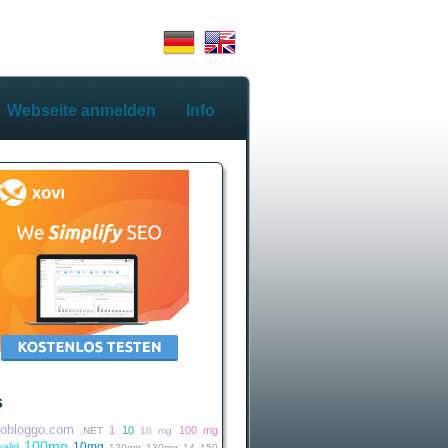
Webseite anmelden
Info
s
iobloggo.com
1
10
100 mg
.NET
10 mg
100mg
10mg
alid
120mg
130mg
14
150